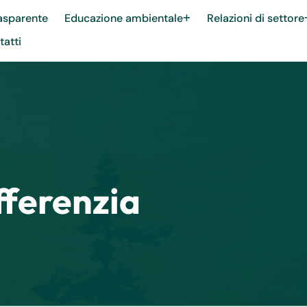
asparente
Educazione ambientale
Relazioni di settore
atti
fferenzia