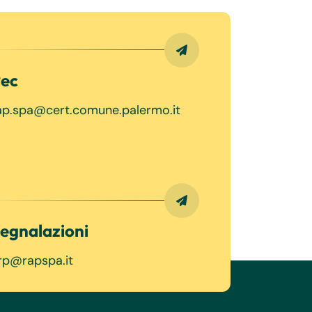
ec
ap.spa@cert.comune.palermo.it
egnalazioni
rp@rapspa.it