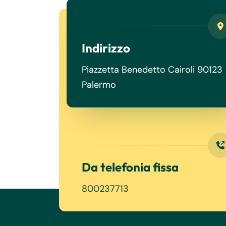
Indirizzo
Piazzetta Benedetto Cairoli 90123
Palermo
Da telefonia fissa
800237713