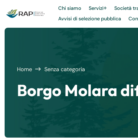
Chi siamo
Servizi
Società tr
Avvisi di selezione pubblica
Cont
Home
Senza categoria
Borgo Molara di