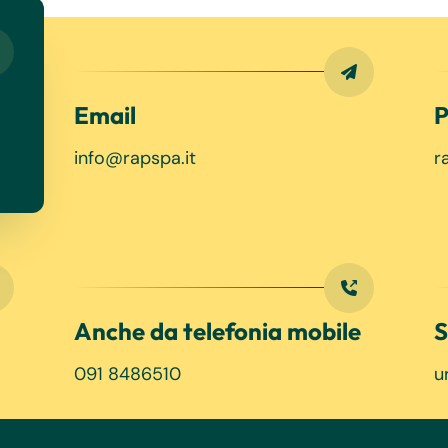
Email
P
info@rapspa.it
r
Anche da telefonia mobile
S
091 8486510
u