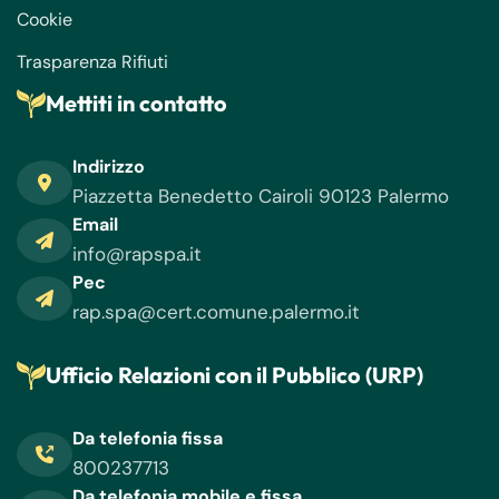
Cookie
Trasparenza Rifiuti
Mettiti in contatto
Indirizzo
Piazzetta Benedetto Cairoli 90123 Palermo
Email
info@rapspa.it
Pec
rap.spa@cert.comune.palermo.it
Ufficio Relazioni con il Pubblico (URP)
Da telefonia fissa
800237713
Da telefonia mobile e fissa