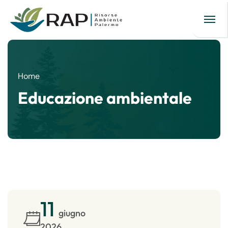
Home
Educazione ambientale
11
giugno
2026