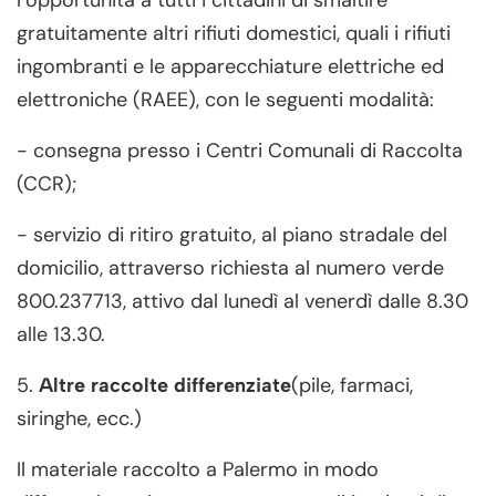
l’opportunità a tutti i cittadini di smaltire
gratuitamente altri rifiuti domestici, quali i rifiuti
ingombranti e le apparecchiature elettriche ed
elettroniche (RAEE), con le seguenti modalità:
- consegna presso i Centri Comunali di Raccolta
(CCR);
- servizio di ritiro gratuito, al piano stradale del
domicilio, attraverso richiesta al numero verde
800.237713, attivo dal lunedì al venerdì dalle 8.30
alle 13.30.
5.
(pile, farmaci,
Altre raccolte differenziate
siringhe, ecc.)
Il materiale raccolto a Palermo in modo