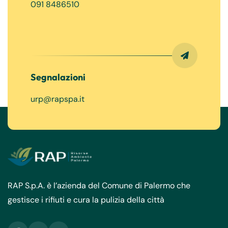
091 8486510
Segnalazioni
urp@rapspa.it
RAP S.p.A. è l’azienda del Comune di Palermo che
gestisce i rifiuti e cura la pulizia della città