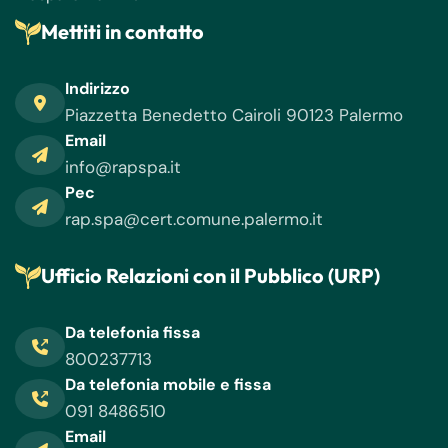
Mettiti in contatto
Indirizzo
Piazzetta Benedetto Cairoli 90123 Palermo
Email
info@rapspa.it
Pec
rap.spa@cert.comune.palermo.it
Ufficio Relazioni con il Pubblico (URP)
Da telefonia fissa
800237713
Da telefonia mobile e fissa
091 8486510
Email