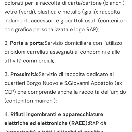
colorati per la raccolta di carta/cartone (bianchi),
vetro (verdi), plastica e metallo (gialli); raccolta
indumenti, accessori e giocattoli usati (contenitori
con grafica personalizzata e logo RAP);
2.
Servizio domiciliare con l’utilizzo
Porta a porta:
di bidoni carrellati assegnati ai condomini e alle
attività commerciali;
3.
Servizio di raccolta dedicato ai
Prossimità:
quartieri Borgo Nuovo e S.Giovanni Apostolo (ex
CEP) che comprende anche la raccolta dell’umido
(contenitori marroni);
4.
Rifiuti ingombranti e apparecchiature
RAP dà
elettriche ed elettroniche (RAEE):