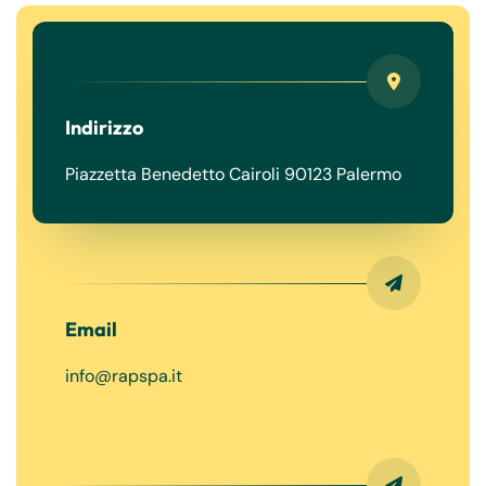
Indirizzo
Piazzetta Benedetto Cairoli 90123 Palermo
Email
info@rapspa.it